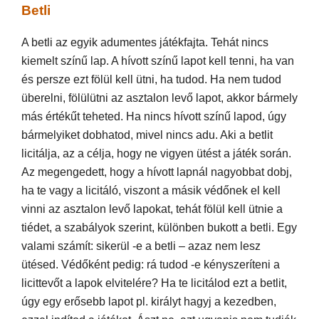
Betli
A betli az egyik adumentes játékfajta. Tehát nincs
kiemelt színű lap. A hívott színű lapot kell tenni, ha van
és persze ezt fölül kell ütni, ha tudod. Ha nem tudod
überelni, fölülütni az asztalon levő lapot, akkor bármely
más értékűt teheted. Ha nincs hívott színű lapod, úgy
bármelyiket dobhatod, mivel nincs adu. Aki a betlit
licitálja, az a célja, hogy ne vigyen ütést a játék során.
Az megengedett, hogy a hívott lapnál nagyobbat dobj,
ha te vagy a licitáló, viszont a másik védőnek el kell
vinni az asztalon levő lapokat, tehát fölül kell ütnie a
tiédet, a szabályok szerint, különben bukott a betli. Egy
valami számít: sikerül -e a betli – azaz nem lesz
ütésed. Védőként pedig: rá tudod -e kényszeríteni a
licittevőt a lapok elvitelére? Ha te licitálod ezt a betlit,
úgy egy erősebb lapot pl. királyt hagyj a kezedben,