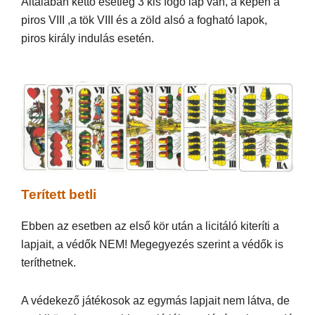
Általában kettő esetleg 3 kis fogó lap van, a képen a
piros VIII ,a tök VIII és a zöld alsó a fogható lapok,
piros király indulás esetén.
Terített betli
Ebben az esetben az első kör után a licitáló kiteríti a
lapjait, a védők NEM! Megegyezés szerint a védők is
teríthetnek.
A védekező játékosok az egymás lapjait nem látva, de