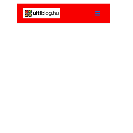
Skip
to
content