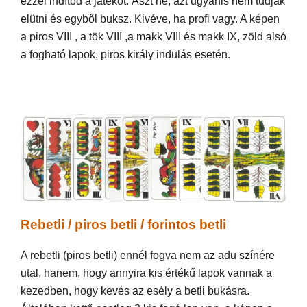
ezzel indítod a játékot. Ászt ne, azt ugyanis nem tudják
elütni és egyből buksz. Kivéve, ha profi vagy. A képen
a piros VIII , a tök VIII ,a makk VIII és makk IX, zöld alsó
a fogható lapok, piros király indulás esetén.
Rebetli / piros betli / forintos betli
A rebetli (piros betli) ennél fogva nem az adu színére
utal, hanem, hogy annyira kis értékű lapok vannak a
kezedben, hogy kevés az esély a betli bukásra.